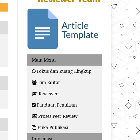
Main Menu
Fokus dan Ruang Lingkup
Tim Editor
Reviewer
Panduan Penulisan
Proses Peer Review
Etika Publikasi
Informasi