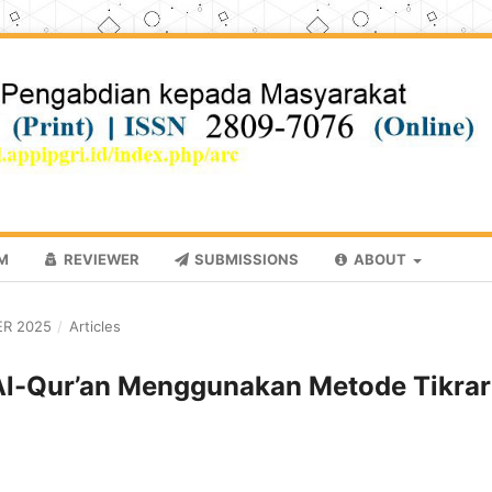
AM
REVIEWER
SUBMISSIONS
ABOUT
ER 2025
/
Articles
l-Qur’an Menggunakan Metode Tikrar