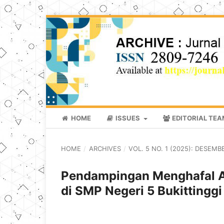
HOME
ISSUES
EDITORIAL TE
HOME
/
ARCHIVES
/
VOL. 5 NO. 1 (2025): DESEMB
Pendampingan Menghafal A
di SMP Negeri 5 Bukittinggi