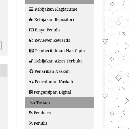
Kebijakan Plagiarisme
Kebijakan Repositori
n
Biaya Penulis
Reviewer Rewards
Pemberitahuan Hak Cipta
Kebijakan Akses Terbuka
Penarikan Naskah
Pencabutan Naskah
r
Pengarsipan Digital
Isu Terkini
Pembaca
Penulis