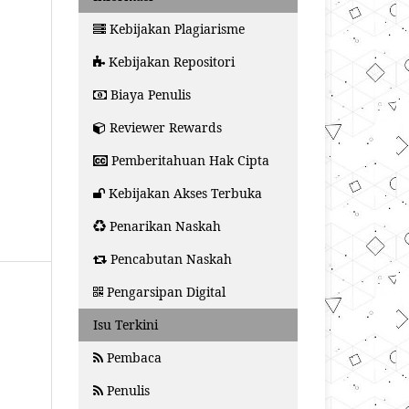
Kebijakan Plagiarisme
Kebijakan Repositori
Biaya Penulis
Reviewer Rewards
Pemberitahuan Hak Cipta
Kebijakan Akses Terbuka
Penarikan Naskah
Pencabutan Naskah
Pengarsipan Digital
Isu Terkini
Pembaca
Penulis