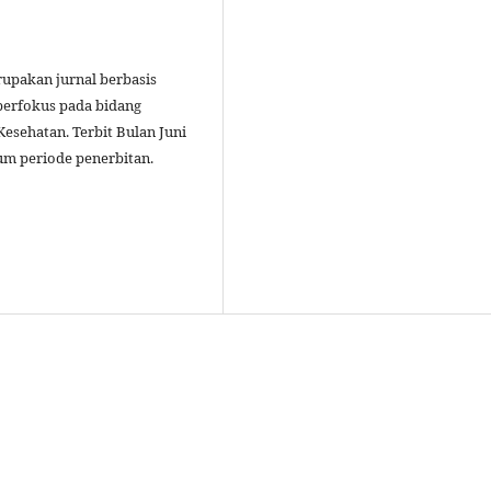
upakan jurnal berbasis
berfokus pada bidang
Kesehatan. Terbit Bulan Juni
um periode penerbitan.