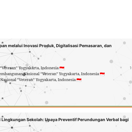
n melalui Inovasi Produk, Digitalisasi Pemasaran, dan
 “Veteran” Yogyakarta, Indonesia
1
 Pembangunan Nasional “Veteran” Yogyakarta, Indonesia
Nasional “Veteran” Yogyakarta, Indonesia
1
i Lingkungan Sekolah: Upaya Preventif Perundungan Verbal bagi