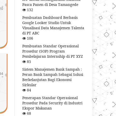
Pasca Panen di Desa Tamangede
20
132
Pembuatan Dashboard Berbasis
Google Looker Studio Untuk
Visualisasi Data Manajemen Talenta
di PT ABC
106
Pembuatan Standar Operasional
Prosedur (SOP) Program
Pembelajaran Internship di PT XYZ
85
Sistem Manajemen Bank Sampah :
34
Peran Bank Sampah Sebagai Solusi
Berkelanjutan Bagi Ekonomi
Sirkular
84
Penerapan Standar Operasional
Prosedur Pada Security di Industri
Ekspor Makanan
68