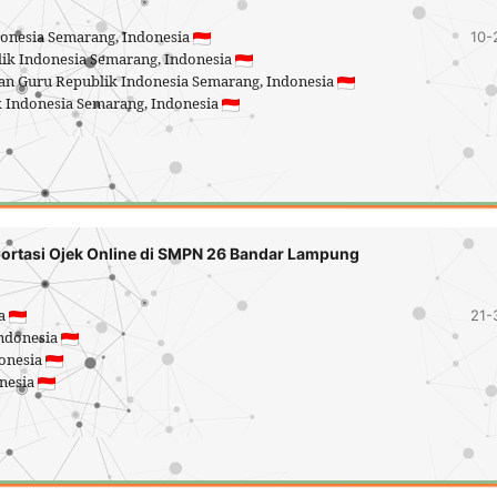
donesia Semarang, Indonesia
10-
lik Indonesia Semarang, Indonesia
tuan Guru Republik Indonesia Semarang, Indonesia
ik Indonesia Semarang, Indonesia
rtasi Ojek Online di SMPN 26 Bandar Lampung
ia
21-
Indonesia
donesia
onesia
5