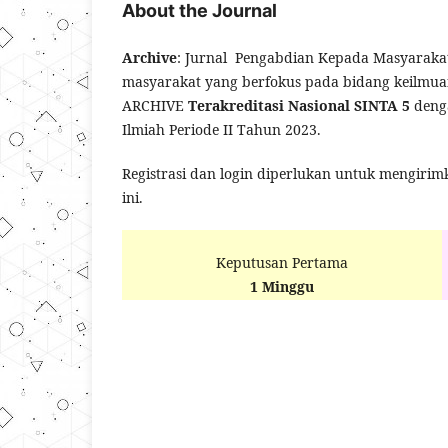
About the Journal
Archive
: Jurnal Pengabdian Kepada Masyarakat
masyarakat yang berfokus pada bidang keilmuan 
ARCHIVE
Terakreditasi Nasional SINTA 5
denga
Ilmiah Periode II Tahun 2023.
Registrasi dan login diperlukan untuk mengirim
ini.
Keputusan Pertama
1 Minggu