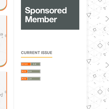
59
CURRENT ISSUE
72