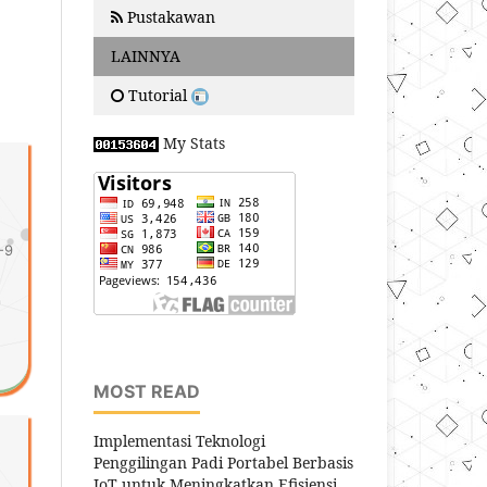
Pustakawan
LAINNYA
Tutorial
My Stats
-9
MOST READ
Implementasi Teknologi
Penggilingan Padi Portabel Berbasis
IoT untuk Meningkatkan Efisiensi