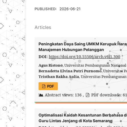
PUBLISHED:
2026-06-21
Articles
Peningkatan Daya Saing UMKM Kerupuk Harapa
Manajemen Hubungan Pelanggan
DOI:
https://doi.org/10.55506/arch.v6i1.300
Agus Ristono
, Universitas Pembangunan Nasional
Bernadetta Elvina Putri Purnomo
, Universitas
Tristhan Rakha Aulia
, Universitas Pembangunan 
PDF
Abstract views: 136 ,
PDF downloads: 6
Optimalisasi Kaidah Kesantunan Berbahasa d
Guru Lintas Jenjang di Kota Semarang