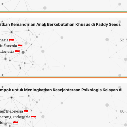
3
atkan Kemandirian Anak Berkebutuhan Khusus di Paddy Seeds
onesia
52-
 Indonesia
Indonesia
mpok untuk Meningkatkan Kesejahteraan Psikologis Kelayan di
ang, Indonesia
60-
emarang, Indonesia
ndonesia