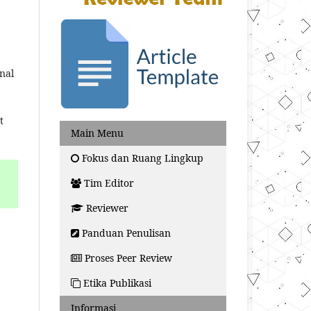
nal
t
Main Menu
Fokus dan Ruang Lingkup
Tim Editor
Reviewer
Panduan Penulisan
Proses Peer Review
Etika Publikasi
Informasi