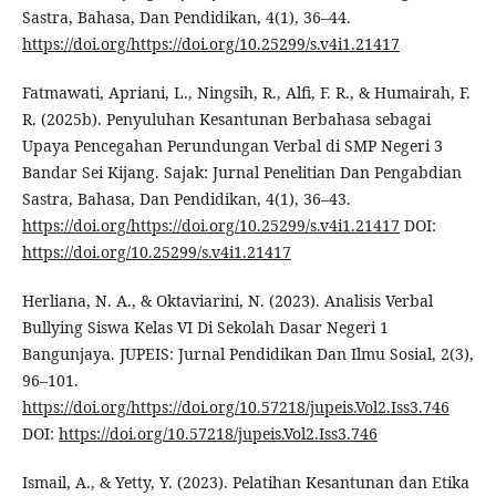
Sastra, Bahasa, Dan Pendidikan, 4(1), 36–44.
https://doi.org/https://doi.org/10.25299/s.v4i1.21417
Fatmawati, Apriani, L., Ningsih, R., Alfi, F. R., & Humairah, F.
R. (2025b). Penyuluhan Kesantunan Berbahasa sebagai
Upaya Pencegahan Perundungan Verbal di SMP Negeri 3
Bandar Sei Kijang. Sajak: Jurnal Penelitian Dan Pengabdian
Sastra, Bahasa, Dan Pendidikan, 4(1), 36–43.
https://doi.org/https://doi.org/10.25299/s.v4i1.21417
DOI:
https://doi.org/10.25299/s.v4i1.21417
Herliana, N. A., & Oktaviarini, N. (2023). Analisis Verbal
Bullying Siswa Kelas VI Di Sekolah Dasar Negeri 1
Bangunjaya. JUPEIS: Jurnal Pendidikan Dan Ilmu Sosial, 2(3),
96–101.
https://doi.org/https://doi.org/10.57218/jupeis.Vol2.Iss3.746
DOI:
https://doi.org/10.57218/jupeis.Vol2.Iss3.746
Ismail, A., & Yetty, Y. (2023). Pelatihan Kesantunan dan Etika