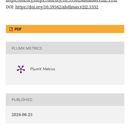
DOI:
https://doi.org/10.59562/abdimas.v2i2.5332
PDF
PLUMX METRICS
PlumX Metrics
PUBLISHED
2026-06-25