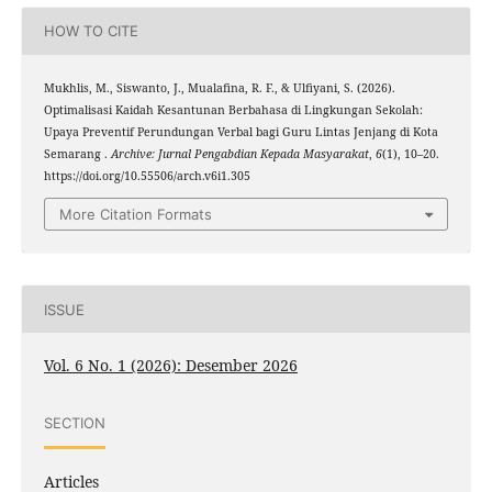
HOW TO CITE
Mukhlis, M., Siswanto, J., Mualafina, R. F., & Ulfiyani, S. (2026).
Optimalisasi Kaidah Kesantunan Berbahasa di Lingkungan Sekolah:
Upaya Preventif Perundungan Verbal bagi Guru Lintas Jenjang di Kota
Semarang .
Archive: Jurnal Pengabdian Kepada Masyarakat
,
6
(1), 10–20.
https://doi.org/10.55506/arch.v6i1.305
More Citation Formats
ISSUE
Vol. 6 No. 1 (2026): Desember 2026
SECTION
Articles