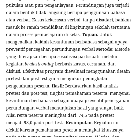
pukulan atau pun penganiayaan. Perundungan juga terjadi
dalam bentuk tidak langsung berupa penggunaan bahasa
atau verbal. Kasus kekerasan verbal, tanpa disadari, bahkan
masuk ke ranah pendidikan di lingkungan sekolah terutama
dalam proses pembelajaran di kelas.
Tujuan:
Untuk
mengenalkan kaidah kesantunan berbahasa sebagai upaya
preventif pencegahan perundungan verbal
Metode:
Metode
yang diterapkan berupa sosialisasi partisipatif melalui
kegiatan
brainstroming
berbasis kasus, ceramah, dan
diskusi. Efektivitas program dievaluasi menggunakan desain
pretest dan post-test guna mengukur peningkatan
pengetahuan peserta.
Hasil:
Berdasarkan hasil analisis
pretest dan post-test, tingkat pemahaman peserta mengenai
kesantunan berbahasa sebagai upaya preventif pencegahan
perundungan verbal menunjukan hasil yang sangat baik.
Nilai rerta peserta meningkat dari 74,5 pada pretest
menjadi 98,0 pada post-test.
Kesimpulan:
Kegiatan ini
efektif karena pemahaman peserta meningkat khususnya