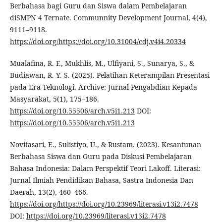
Berbahasa bagi Guru dan Siswa dalam Pembelajaran
diSMPN 4 Ternate. Communnity Development Journal, 4(4),
9111–9118.
https://doi.org/https://doi.org/10.31004/cdj.v4i4.20334
Mualafina, R. F., Mukhlis, M., Ulfiyani, S., Sunarya, S., &
Budiawan, R. Y. S. (2025). Pelatihan Keterampilan Presentasi
pada Era Teknologi. Archive: Jurnal Pengabdian Kepada
Masyarakat, 5(1), 175–186.
https://doi.org/10.55506/arch.v5i1.213
DOI:
https://doi.org/10.55506/arch.v5i1.213
Novitasari, E., Sulistiyo, U., & Rustam. (2023). Kesantunan
Berbahasa Siswa dan Guru pada Diskusi Pembelajaran
Bahasa Indonesia: Dalam Perspektif Teori Lakoff. Literasi:
Jurnal Ilmiah Pendidikan Bahasa, Sastra Indonesia Dan
Daerah, 13(2), 460–466.
https://doi.org/https://doi.org/10.23969/literasi.v13i2.7478
DOI:
https://doi.org/10.23969/literasi.v13i2.7478