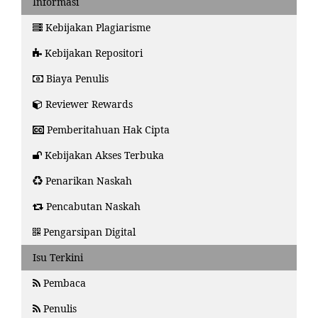
Informasi
Kebijakan Plagiarisme
Kebijakan Repositori
Biaya Penulis
Reviewer Rewards
Pemberitahuan Hak Cipta
Kebijakan Akses Terbuka
Penarikan Naskah
Pencabutan Naskah
Pengarsipan Digital
Isu Terkini
Pembaca
Penulis