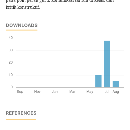
pada poin peran guru, komunikasi santun di kelas, dan
kritik konstruktif.
DOWNLOADS
REFERENCES