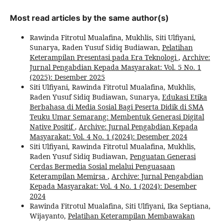
Most read articles by the same author(s)
Rawinda Fitrotul Mualafina, Mukhlis, Siti Ulfiyani,
Sunarya, Raden Yusuf Sidiq Budiawan,
Pelatihan
Keterampilan Presentasi pada Era Teknologi
,
Archive:
Jurnal Pengabdian Kepada Masyarakat: Vol. 5 No. 1
(2025): Desember 2025
Siti Ulfiyani, Rawinda Fitrotul Mualafina, Mukhlis,
Raden Yusuf Sidiq Budiawan, Sunarya,
Edukasi Etika
Berbahasa di Media Sosial Bagi Peserta Didik di SMA
Teuku Umar Semarang: Membentuk Generasi Digital
Native Positif
,
Archive: Jurnal Pengabdian Kepada
Masyarakat: Vol. 4 No. 1 (2024): Desember 2024
Siti Ulfiyani, Rawinda Fitrotul Mualafina, Mukhlis,
Raden Yusuf Sidiq Budiawan,
Penguatan Generasi
Cerdas Bermedia Sosial melalui Penguasaan
Keterampilan Memirsa
,
Archive: Jurnal Pengabdian
Kepada Masyarakat: Vol. 4 No. 1 (2024): Desember
2024
Rawinda Fitrotul Mualafina, Siti Ulfiyani, Ika Septiana,
Wijayanto,
Pelatihan Keterampilan Membawakan