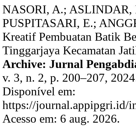
NASORI, A.; ASLINDAR, D
PUSPITASARI, E.; ANGGRA
Kreatif Pembuatan Batik B
Tinggarjaya Kecamatan Jat
Archive: Jurnal Pengabd
v. 3, n. 2, p. 200–207, 202
Disponível em:
https://journal.appipgri.id/
Acesso em: 6 aug. 2026.