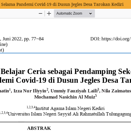
 Selama Pandemi Covid-19 di Dusun Jegles Desa Tarokan Kediri