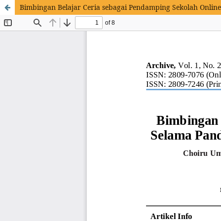
Bimbingan Belajar Ceria sebagai Pendamping Sekolah Online