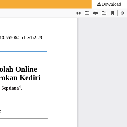
Download