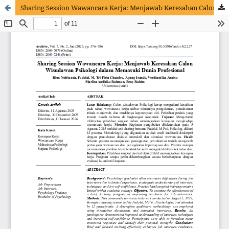
Sharing Session Wawancara Kerja: Menjawab Keresahan Calon Wisudawan Psikologi dalam Memasuki Dunia Profesional